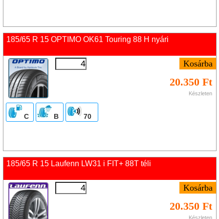
185/65 R 15 OPTIMO OK61 Touring 88 H nyári
20.350 Ft
Készleten
C
B
70
185/65 R 15 Laufenn LW31 i FIT+ 88T téli
20.350 Ft
Készleten