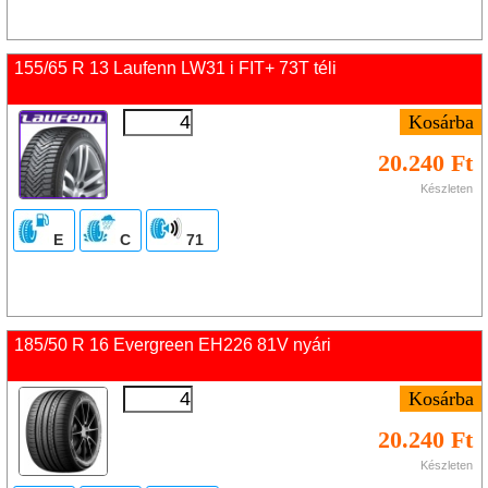
155/65 R 13 Laufenn LW31 i FIT+ 73T téli
20.240 Ft
Készleten
E
C
71
185/50 R 16 Evergreen EH226 81V nyári
20.240 Ft
Készleten