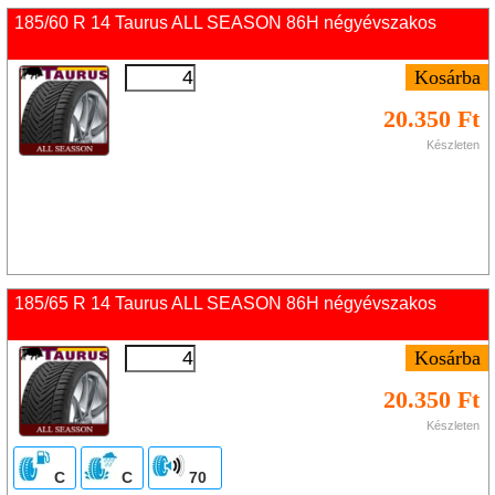
185/60 R 14 Taurus ALL SEASON 86H négyévszakos
20.350 Ft
Készleten
185/65 R 14 Taurus ALL SEASON 86H négyévszakos
20.350 Ft
Készleten
C
C
70