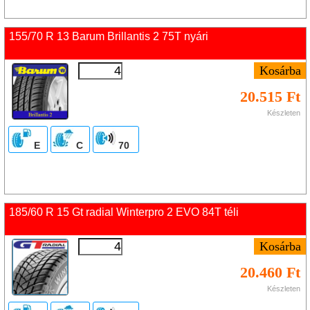
155/70 R 13 Barum Brillantis 2 75T nyári
20.515 Ft
Készleten
E
C
70
185/60 R 15 Gt radial Winterpro 2 EVO 84T téli
20.460 Ft
Készleten