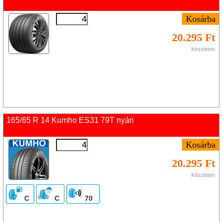
20.295 Ft
Készleten
165/65 R 14 Kumho ES31 79T nyári
20.295 Ft
Készleten
C
C
70