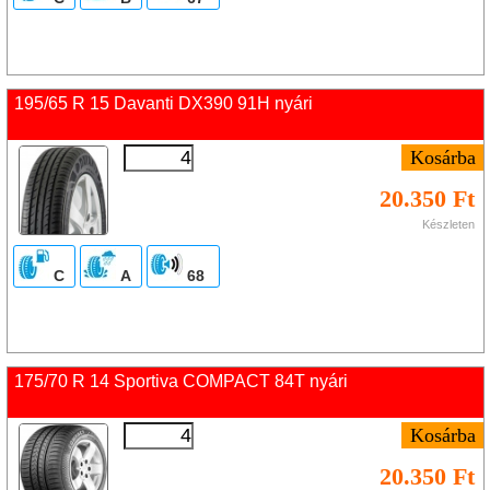
195/65 R 15 Davanti DX390 91H nyári
20.350 Ft
Készleten
C
A
68
175/70 R 14 Sportiva COMPACT 84T nyári
20.350 Ft