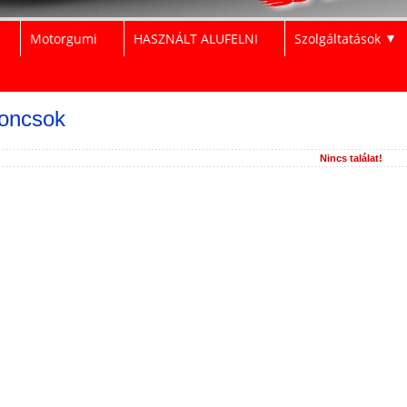
Motorgumi
HASZNÁLT ALUFELNI
Szolgáltatások
▼
oncsok
Nincs találat!