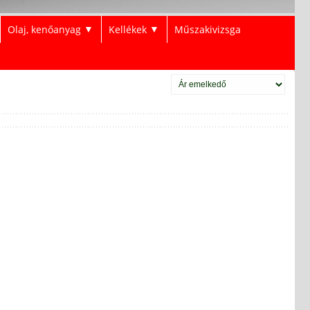
Olaj, kenőanyag
Kellékek
Műszakivizsga
▼
▼