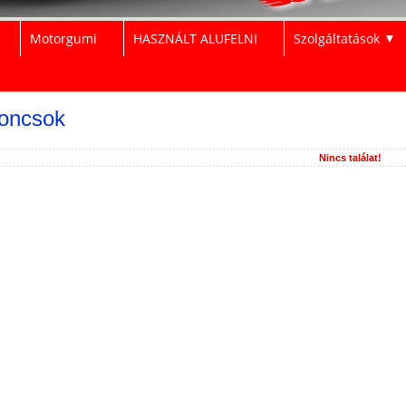
Motorgumi
HASZNÁLT ALUFELNI
Szolgáltatások
▼
oncsok
Nincs találat!